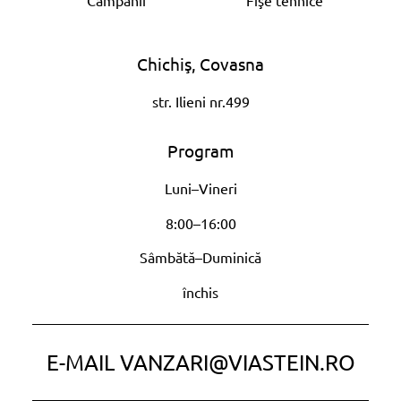
Chichiş, Covasna
str. Ilieni nr.499
Program
Luni–Vineri
8:00–16:00
Sâmbătă–Duminică
închis
E-MAIL
VANZARI@VIASTEIN.RO