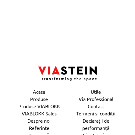
Acasa
Utile
Produse
Via Professional
Produse VIABLOKK
Contact
VIABLOKK Sales
Termeni și condiții
Despre noi
Declarații de
Referinte
performanță
Campanii
Fişe tehnice