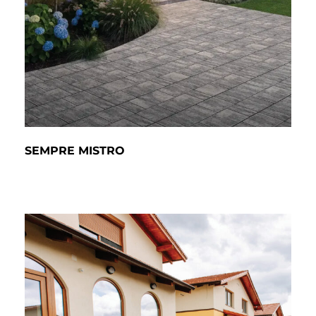
SEMPRE MISTRO