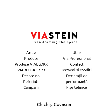
Acasa
Utile
Produse
Via Professional
Produse VIABLOKK
Contact
VIABLOKK Sales
Termeni și condiții
Despre noi
Declarații de
Referinte
performanță
Campanii
Fişe tehnice
Chichiş, Covasna