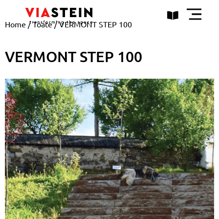
Home
/
Toate
/ VERMONT STEP 100
VERMONT STEP 100