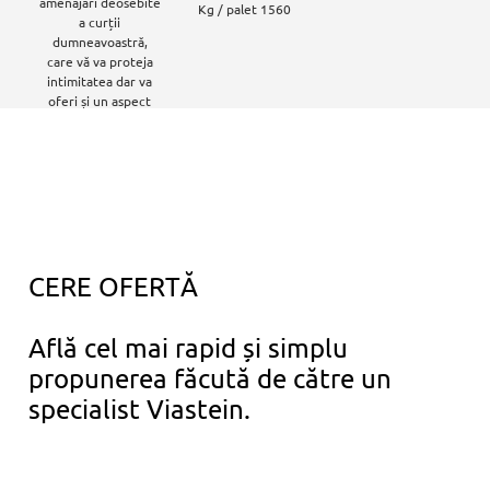
amenajări deosebite
Kg / palet 1560
a curții
dumneavoastră,
care vă va proteja
intimitatea dar va
oferi și un aspect
premium acesteia.
CERE OFERTĂ
Află cel mai rapid și simplu
propunerea făcută de către un
specialist Viastein.