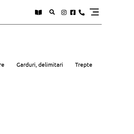
re
Garduri, delimitari
Trepte