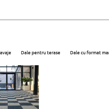
avaje
Dale pentru terase
Dale cu format ma