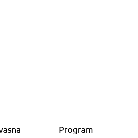
ovasna
Program