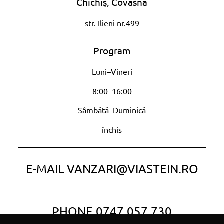
Chichiş, Covasna
str. Ilieni nr.499
Program
Luni–Vineri
8:00–16:00
Sâmbătă–Duminică
închis
E-MAIL
VANZARI@VIASTEIN.RO
PHONE
0747 057 730