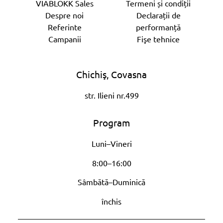
VIABLOKK Sales
Termeni și condiții
Despre noi
Declarații de
Referinte
performanță
Campanii
Fişe tehnice
Chichiş, Covasna
str. Ilieni nr.499
Program
Luni–Vineri
8:00–16:00
Sâmbătă–Duminică
închis