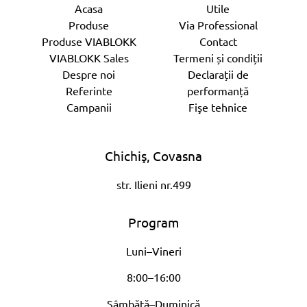
Acasa
Utile
Produse
Via Professional
Produse VIABLOKK
Contact
VIABLOKK Sales
Termeni și condiții
Despre noi
Declarații de
Referinte
performanță
Campanii
Fişe tehnice
Chichiş, Covasna
str. Ilieni nr.499
Program
Luni–Vineri
8:00–16:00
Sâmbătă–Duminică