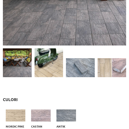
CULORI
NORDIC PINE
CASTAN
ANTIK