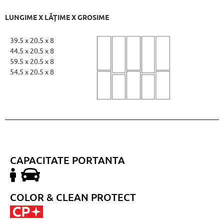
LUNGIME X LĂŢIME X GROSIME
39.5 x 20.5 x 8
44.5 x 20.5 x 8
59.5 x 20.5 x 8
54.5 x 20.5 x 8
CAPACITATE PORTANTA
COLOR & CLEAN PROTECT